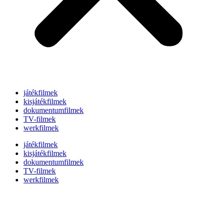
játékfilmek
kisjátékfilmek
dokumentumfilmek
TV-filmek
werkfilmek
játékfilmek
kisjátékfilmek
dokumentumfilmek
TV-filmek
werkfilmek