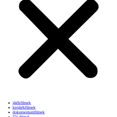
játékfilmek
kisjátékfilmek
dokumentumfilmek
TV-filmek