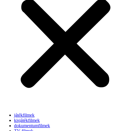
játékfilmek
kisjátékfilmek
dokumentumfilmek
TV-filmek