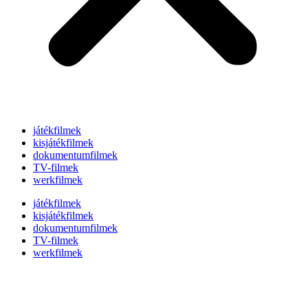
játékfilmek
kisjátékfilmek
dokumentumfilmek
TV-filmek
werkfilmek
játékfilmek
kisjátékfilmek
dokumentumfilmek
TV-filmek
werkfilmek