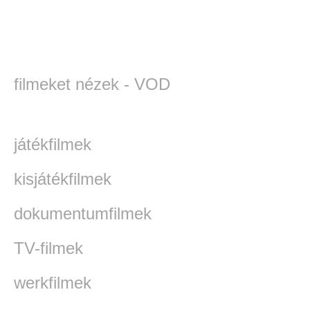
filmeket nézek - VOD
játékfilmek
kisjátékfilmek
dokumentumfilmek
TV-filmek
werkfilmek