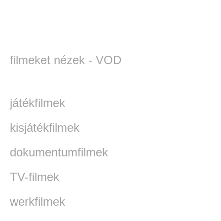
filmeket nézek - VOD
játékfilmek
kisjátékfilmek
dokumentumfilmek
TV-filmek
werkfilmek