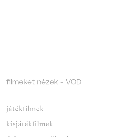
filmeket nézek - VOD
játékfilmek
kisjátékfilmek