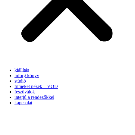
kiállítás
inforg könyv
stúdió
filmeket nézek – VOD
fesztiválok
interjú a rendezőkkel
kapcsolat