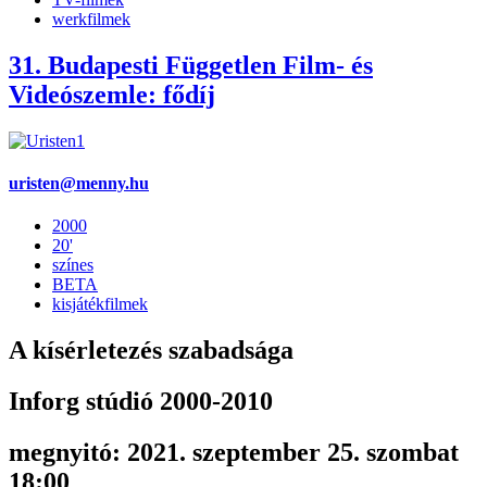
werkfilmek
31. Budapesti Független Film- és
Videószemle: fődíj
uristen@menny.hu
2000
20'
színes
BETA
kisjátékfilmek
A kísérletezés szabadsága
Inforg stúdió 2000-2010
megnyitó: 2021. szeptember 25. szombat
18:00