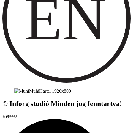
© Inforg studió Minden jog fenntartva!
Keresés