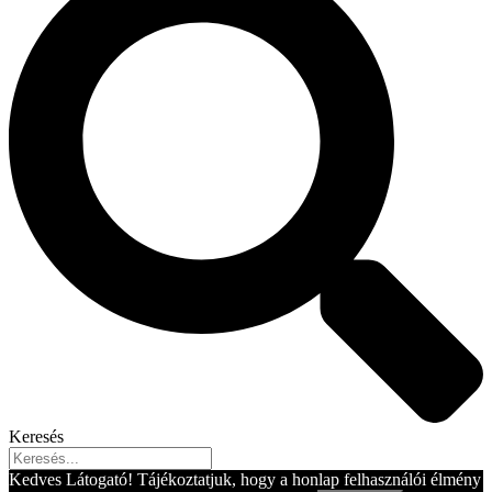
Keresés
Kedves Látogató! Tájékoztatjuk, hogy a honlap felhasználói élmény