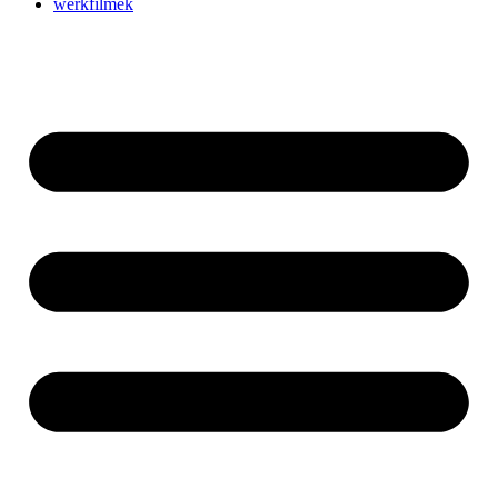
werkfilmek