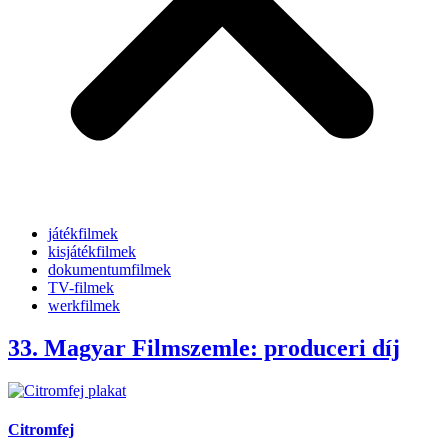
játékfilmek
kisjátékfilmek
dokumentumfilmek
TV-filmek
werkfilmek
33. Magyar Filmszemle: produceri díj
Citromfej