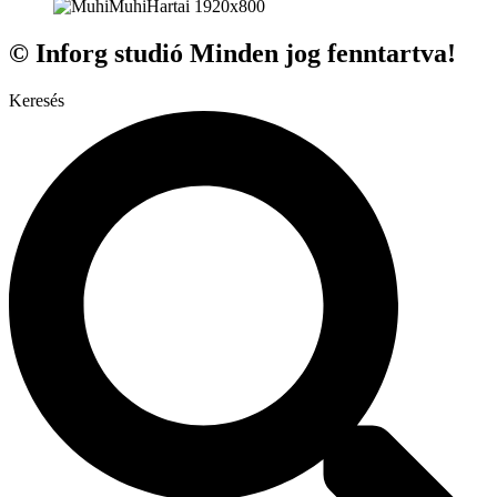
© Inforg studió Minden jog fenntartva!
Keresés