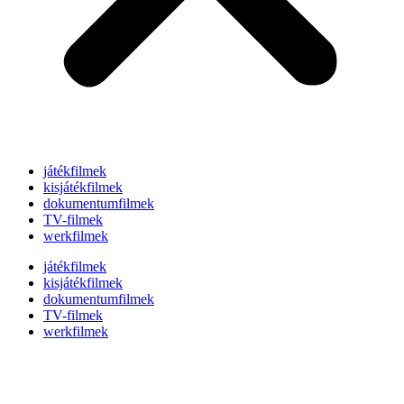
játékfilmek
kisjátékfilmek
dokumentumfilmek
TV-filmek
werkfilmek
játékfilmek
kisjátékfilmek
dokumentumfilmek
TV-filmek
werkfilmek