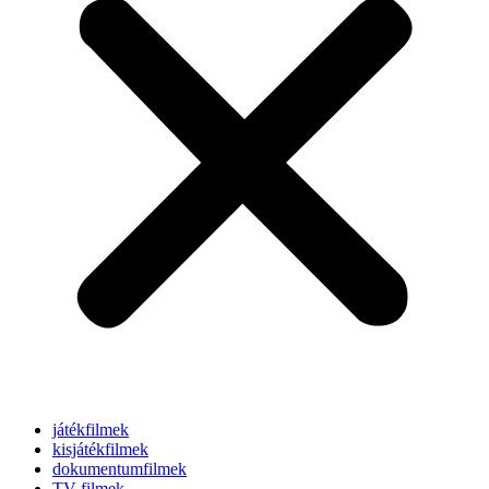
játékfilmek
kisjátékfilmek
dokumentumfilmek
TV-filmek