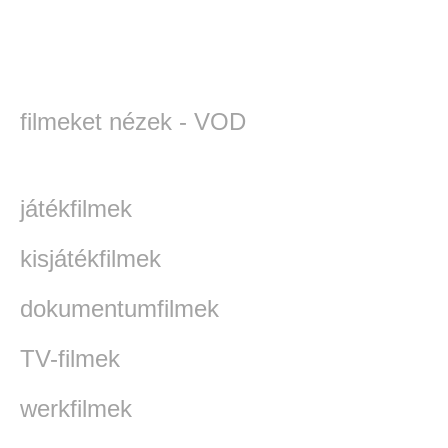
filmeket nézek - VOD
játékfilmek
kisjátékfilmek
dokumentumfilmek
TV-filmek
werkfilmek