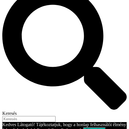
Keresés
Kedves Látogató! Tájékoztatjuk, hogy a honlap felhasználói élmény