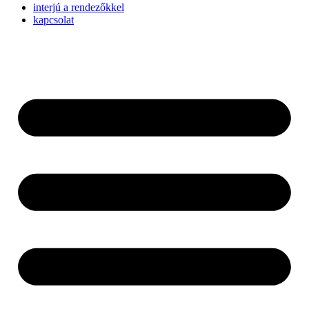
interjú a rendezőkkel
kapcsolat