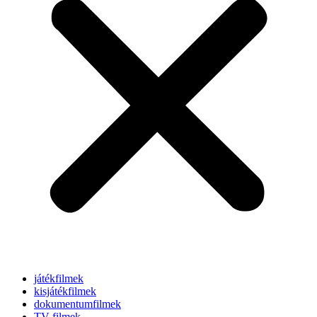
játékfilmek
kisjátékfilmek
dokumentumfilmek
TV-filmek