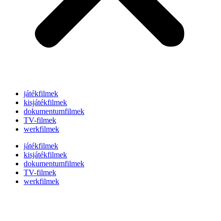
játékfilmek
kisjátékfilmek
dokumentumfilmek
TV-filmek
werkfilmek
játékfilmek
kisjátékfilmek
dokumentumfilmek
TV-filmek
werkfilmek