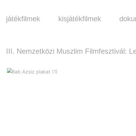
játékfilmek
kisjátékfilmek
doku
III. Nemzetközi Muszlim Filmfesztivál: Le