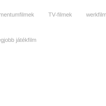
mentumfilmek
TV-filmek
werkfil
gjobb játékfilm