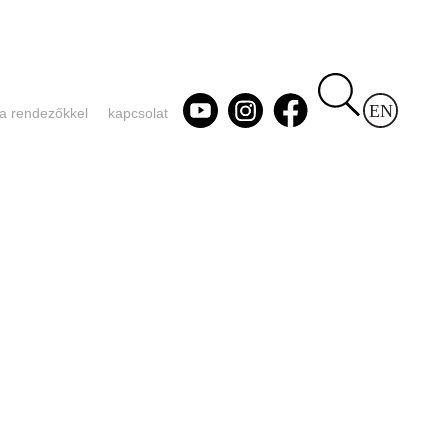
 a rendezőkkel
kapcsolat