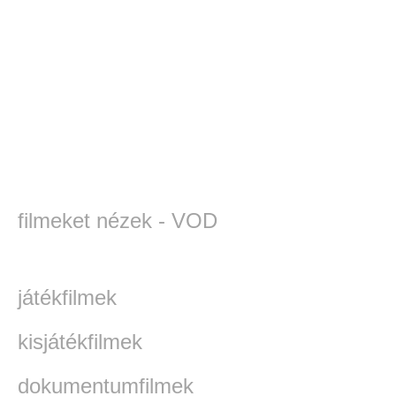
filmeket nézek - VOD
játékfilmek
kisjátékfilmek
dokumentumfilmek