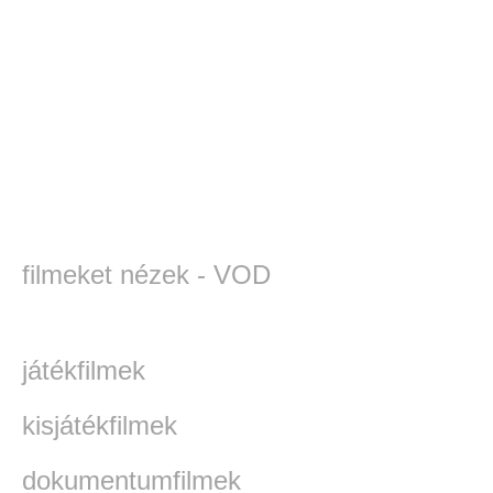
filmeket nézek - VOD
játékfilmek
kisjátékfilmek
dokumentumfilmek