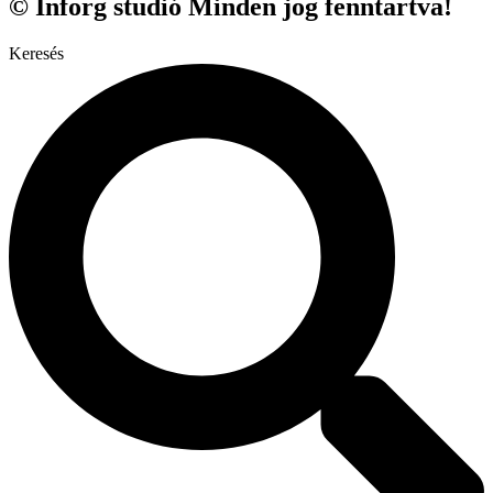
© Inforg studió Minden jog fenntartva!
Keresés