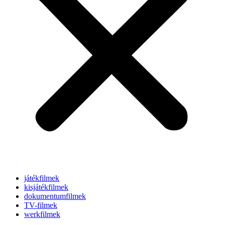
játékfilmek
kisjátékfilmek
dokumentumfilmek
TV-filmek
werkfilmek