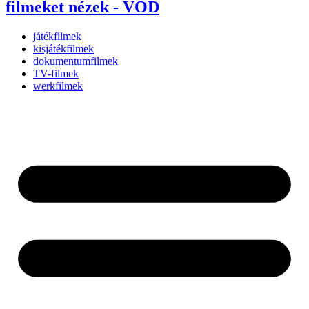
filmeket nézek - VOD
játékfilmek
kisjátékfilmek
dokumentumfilmek
TV-filmek
werkfilmek