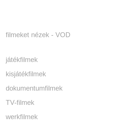
filmeket nézek - VOD
játékfilmek
kisjátékfilmek
dokumentumfilmek
TV-filmek
werkfilmek