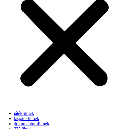
játékfilmek
kisjátékfilmek
dokumentumfilmek
TV-filmek