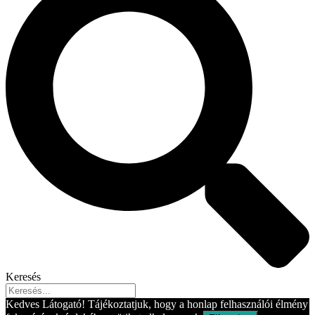
Keresés
Kedves Látogató! Tájékoztatjuk, hogy a honlap felhasználói élmény