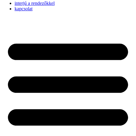
interjú a rendezőkkel
kapcsolat