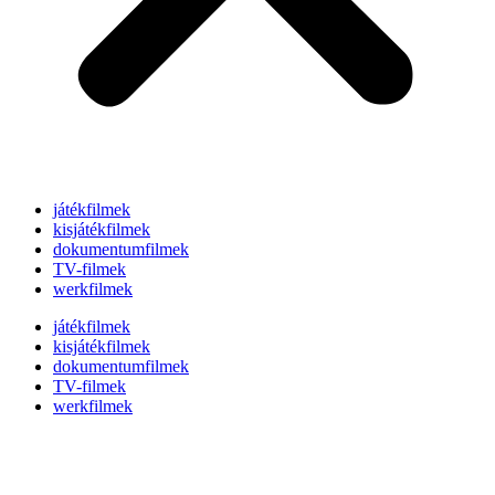
játékfilmek
kisjátékfilmek
dokumentumfilmek
TV-filmek
werkfilmek
játékfilmek
kisjátékfilmek
dokumentumfilmek
TV-filmek
werkfilmek