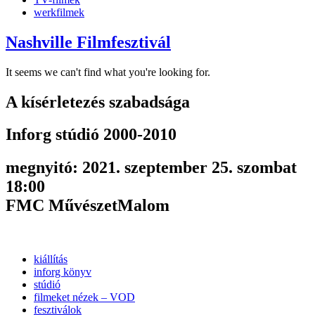
werkfilmek
Nashville Filmfesztivál
It seems we can't find what you're looking for.
A kísérletezés szabadsága
Inforg stúdió 2000-2010
megnyitó: 2021. szeptember 25. szombat
18:00
FMC MűvészetMalom
kiállítás
inforg könyv
stúdió
filmeket nézek – VOD
fesztiválok