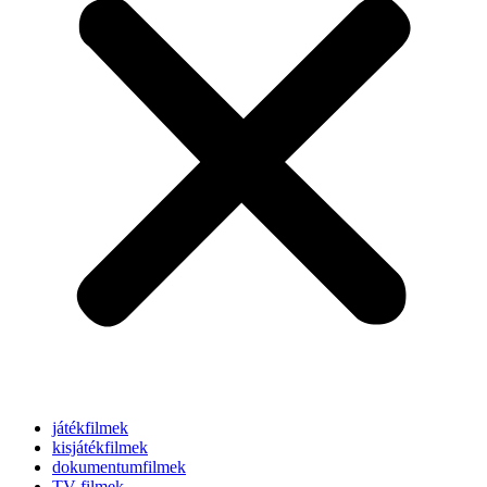
játékfilmek
kisjátékfilmek
dokumentumfilmek
TV-filmek