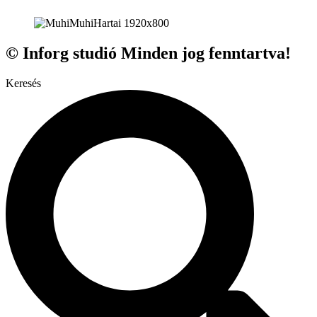
© Inforg studió Minden jog fenntartva!
Keresés