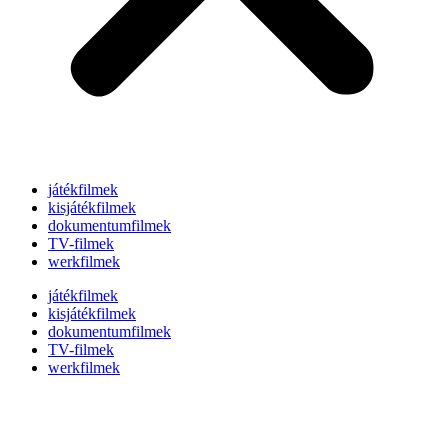
játékfilmek
kisjátékfilmek
dokumentumfilmek
TV-filmek
werkfilmek
játékfilmek
kisjátékfilmek
dokumentumfilmek
TV-filmek
werkfilmek