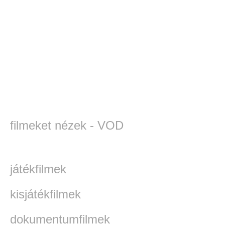
filmeket nézek - VOD
játékfilmek
kisjátékfilmek
dokumentumfilmek