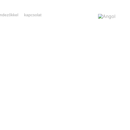
rendezőkkel
kapcsolat