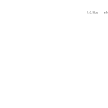
kiállítás
in