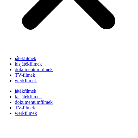
játékfilmek
kisjátékfilmek
dokumentumfilmek
TV-filmek
werkfilmek
játékfilmek
kisjátékfilmek
dokumentumfilmek
TV-filmek
werkfilmek