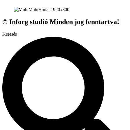
© Inforg studió Minden jog fenntartva!
Keresés