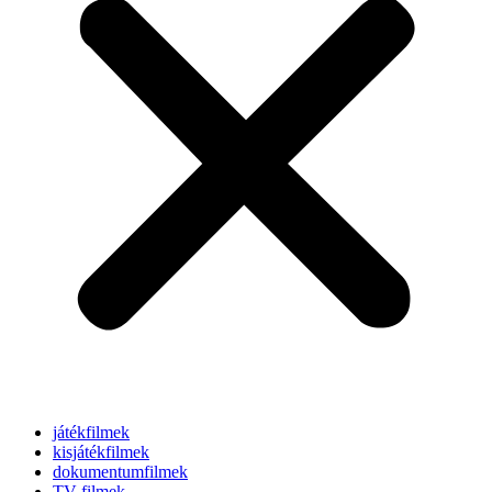
játékfilmek
kisjátékfilmek
dokumentumfilmek
TV-filmek