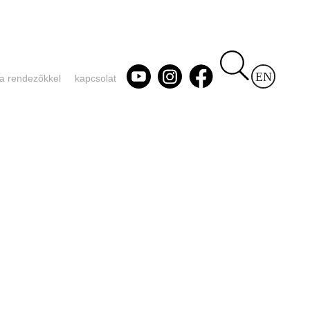
 a rendezőkkel
kapcsolat