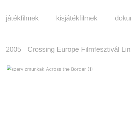
játékfilmek
kisjátékfilmek
doku
2005 - Crossing Europe Filmfesztivál Lin