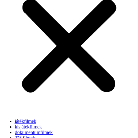
játékfilmek
kisjátékfilmek
dokumentumfilmek
TV-filmek