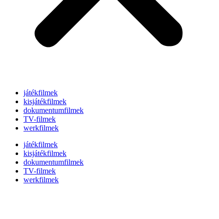
játékfilmek
kisjátékfilmek
dokumentumfilmek
TV-filmek
werkfilmek
játékfilmek
kisjátékfilmek
dokumentumfilmek
TV-filmek
werkfilmek