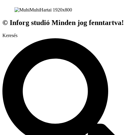
© Inforg studió Minden jog fenntartva!
Keresés