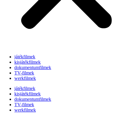
játékfilmek
kisjátékfilmek
dokumentumfilmek
TV-filmek
werkfilmek
játékfilmek
kisjátékfilmek
dokumentumfilmek
TV-filmek
werkfilmek