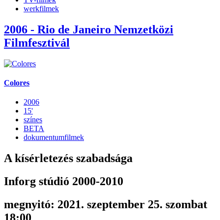
werkfilmek
2006 - Rio de Janeiro Nemzetközi
Filmfesztivál
Colores
2006
15'
színes
BETA
dokumentumfilmek
A kísérletezés szabadsága
Inforg stúdió 2000-2010
megnyitó: 2021. szeptember 25. szombat
18:00