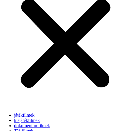
játékfilmek
kisjátékfilmek
dokumentumfilmek
TV-filmek