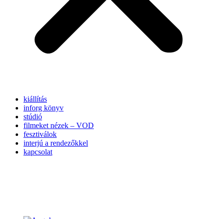
kiállítás
inforg könyv
stúdió
filmeket nézek – VOD
fesztiválok
interjú a rendezőkkel
kapcsolat