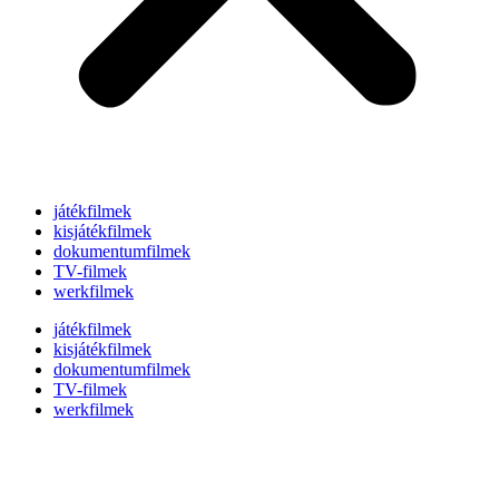
játékfilmek
kisjátékfilmek
dokumentumfilmek
TV-filmek
werkfilmek
játékfilmek
kisjátékfilmek
dokumentumfilmek
TV-filmek
werkfilmek