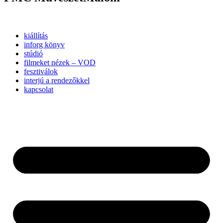
kiállítás
inforg könyv
stúdió
filmeket nézek – VOD
fesztiválok
interjú a rendezőkkel
kapcsolat