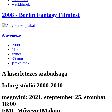
werkfilmek
2008 - Berlin Fantasy Filmfest
A nyomozó
2008
110'
színes
35 mm
játékfilmek
A kísérletezés szabadsága
Inforg stúdió 2000-2010
megnyitó: 2021. szeptember 25. szombat
18:00
FMC MűvészetMalom