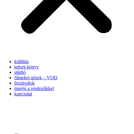
kiállítás
inforg könyv
stúdió
filmeket nézek – VOD
fesztiválok
interjú a rendezőkkel
kapcsolat