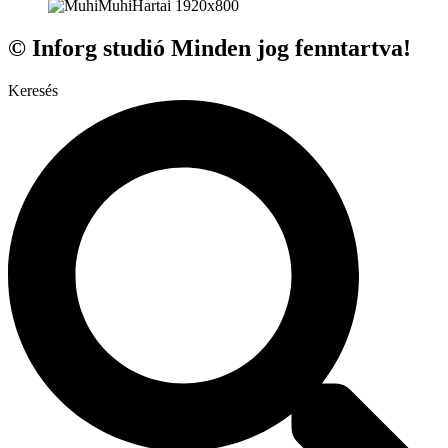
© Inforg studió Minden jog fenntartva!
Keresés