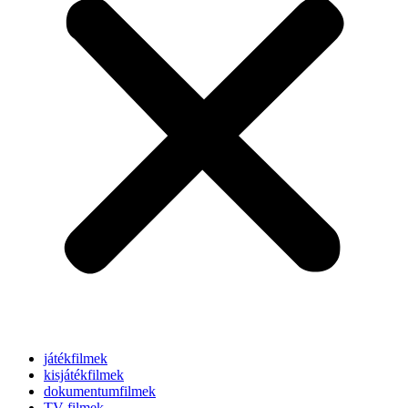
játékfilmek
kisjátékfilmek
dokumentumfilmek
TV-filmek