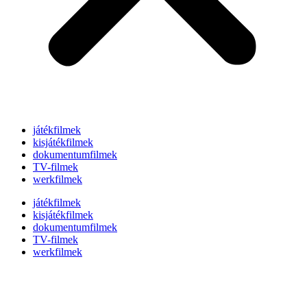
játékfilmek
kisjátékfilmek
dokumentumfilmek
TV-filmek
werkfilmek
játékfilmek
kisjátékfilmek
dokumentumfilmek
TV-filmek
werkfilmek