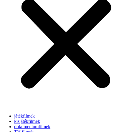
játékfilmek
kisjátékfilmek
dokumentumfilmek
TV-filmek