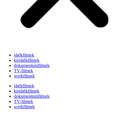
játékfilmek
kisjátékfilmek
dokumentumfilmek
TV-filmek
werkfilmek
játékfilmek
kisjátékfilmek
dokumentumfilmek
TV-filmek
werkfilmek