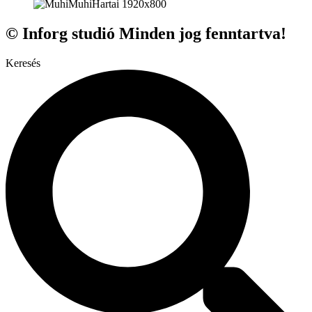
© Inforg studió Minden jog fenntartva!
Keresés