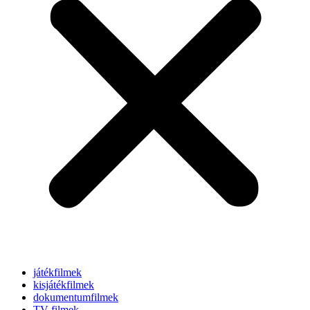
játékfilmek
kisjátékfilmek
dokumentumfilmek
TV-filmek