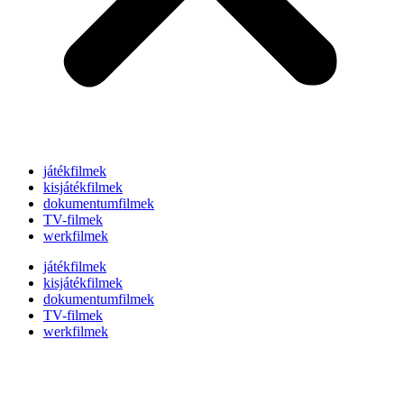
játékfilmek
kisjátékfilmek
dokumentumfilmek
TV-filmek
werkfilmek
játékfilmek
kisjátékfilmek
dokumentumfilmek
TV-filmek
werkfilmek