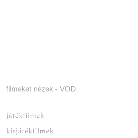
filmeket nézek - VOD
játékfilmek
kisjátékfilmek