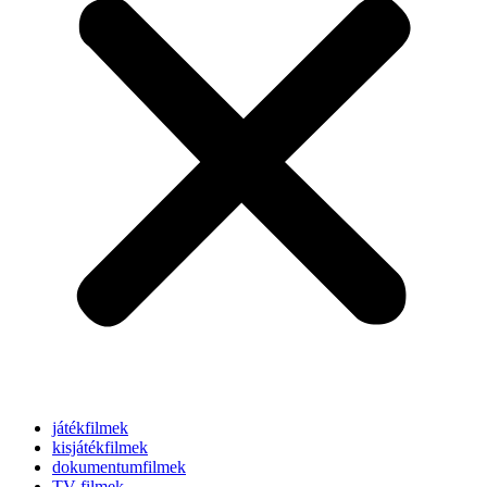
játékfilmek
kisjátékfilmek
dokumentumfilmek
TV-filmek