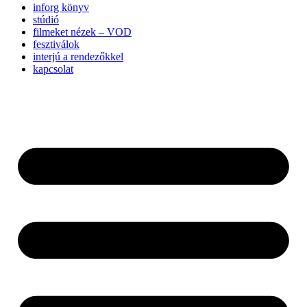
inforg könyv
stúdió
filmeket nézek – VOD
fesztiválok
interjú a rendezőkkel
kapcsolat