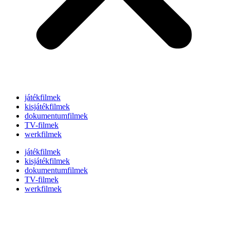
játékfilmek
kisjátékfilmek
dokumentumfilmek
TV-filmek
werkfilmek
játékfilmek
kisjátékfilmek
dokumentumfilmek
TV-filmek
werkfilmek