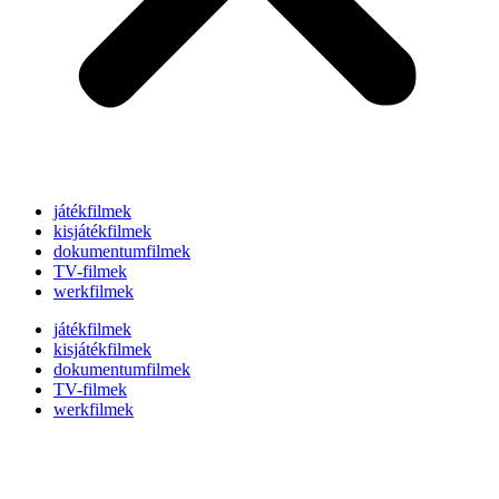
játékfilmek
kisjátékfilmek
dokumentumfilmek
TV-filmek
werkfilmek
játékfilmek
kisjátékfilmek
dokumentumfilmek
TV-filmek
werkfilmek