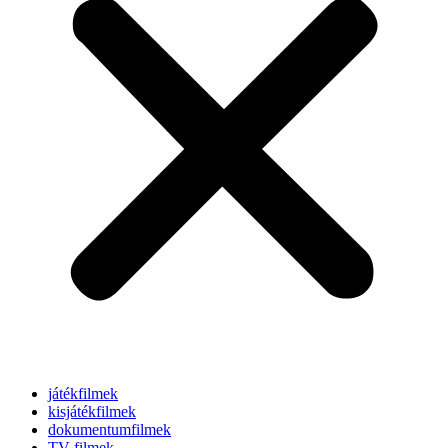
játékfilmek
kisjátékfilmek
dokumentumfilmek
TV-filmek