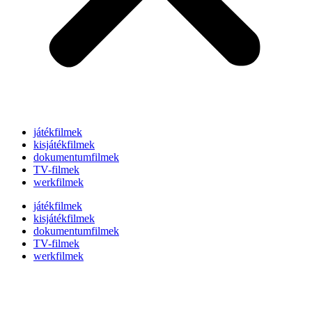
játékfilmek
kisjátékfilmek
dokumentumfilmek
TV-filmek
werkfilmek
játékfilmek
kisjátékfilmek
dokumentumfilmek
TV-filmek
werkfilmek