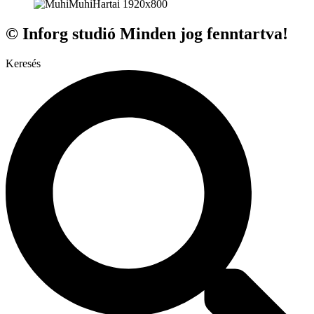
© Inforg studió Minden jog fenntartva!
Keresés