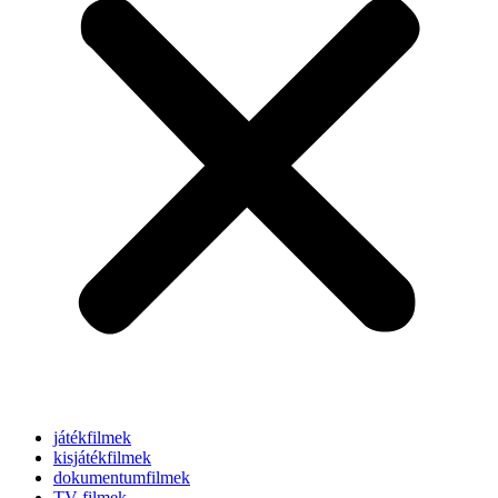
játékfilmek
kisjátékfilmek
dokumentumfilmek
TV-filmek