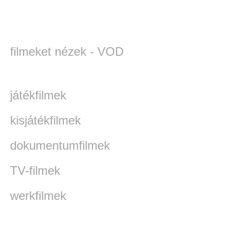
filmeket nézek - VOD
játékfilmek
kisjátékfilmek
dokumentumfilmek
TV-filmek
werkfilmek