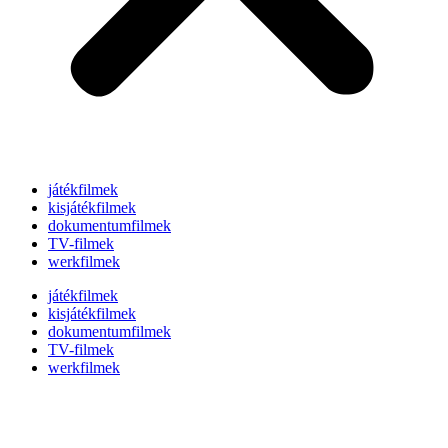
játékfilmek
kisjátékfilmek
dokumentumfilmek
TV-filmek
werkfilmek
játékfilmek
kisjátékfilmek
dokumentumfilmek
TV-filmek
werkfilmek