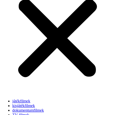
játékfilmek
kisjátékfilmek
dokumentumfilmek
TV-filmek