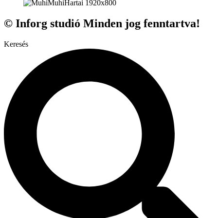
© Inforg studió Minden jog fenntartva!
Keresés