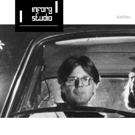
kiállítás