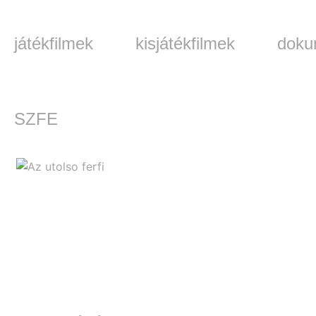
játékfilmek
kisjátékfilmek
doku
SZFE