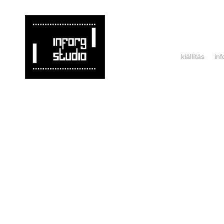
kiállítás
in