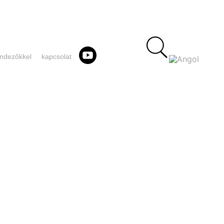
rendezőkkel
kapcsolat