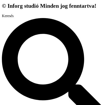
© Inforg studió Minden jog fenntartva!
Keresés