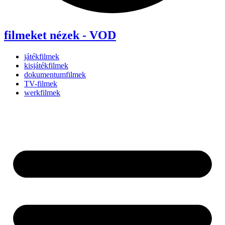
filmeket nézek - VOD
játékfilmek
kisjátékfilmek
dokumentumfilmek
TV-filmek
werkfilmek