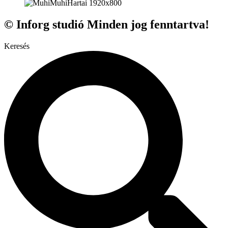
© Inforg studió Minden jog fenntartva!
Keresés