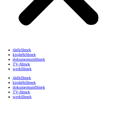
játékfilmek
kisjátékfilmek
dokumentumfilmek
TV-filmek
werkfilmek
játékfilmek
kisjátékfilmek
dokumentumfilmek
TV-filmek
werkfilmek