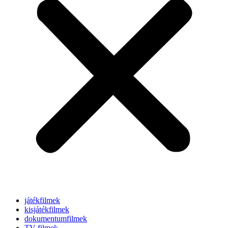
játékfilmek
kisjátékfilmek
dokumentumfilmek
TV-filmek