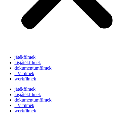
játékfilmek
kisjátékfilmek
dokumentumfilmek
TV-filmek
werkfilmek
játékfilmek
kisjátékfilmek
dokumentumfilmek
TV-filmek
werkfilmek