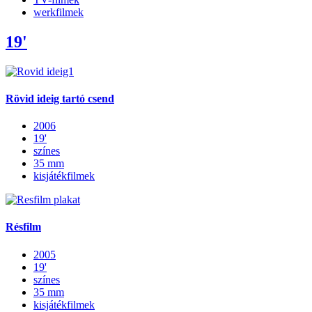
werkfilmek
19'
Rövid ideig tartó csend
2006
19'
színes
35 mm
kisjátékfilmek
Résfilm
2005
19'
színes
35 mm
kisjátékfilmek