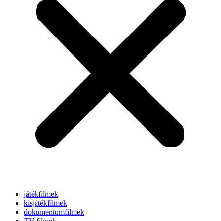
játékfilmek
kisjátékfilmek
dokumentumfilmek
TV-filmek