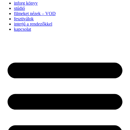
inforg könyv
stúdió
filmeket nézek – VOD
fesztiválok
interjú a rendezőkkel
kapcsolat