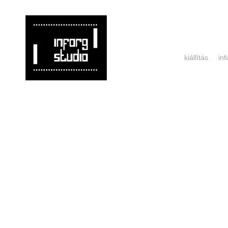
kiállítás
in