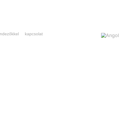
rendezőkkel
kapcsolat