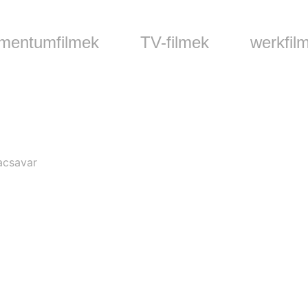
mentumfilmek
TV-filmek
werkfil