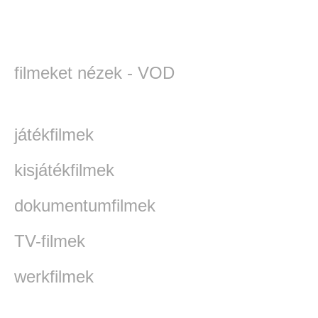
filmeket nézek - VOD
játékfilmek
kisjátékfilmek
dokumentumfilmek
TV-filmek
werkfilmek