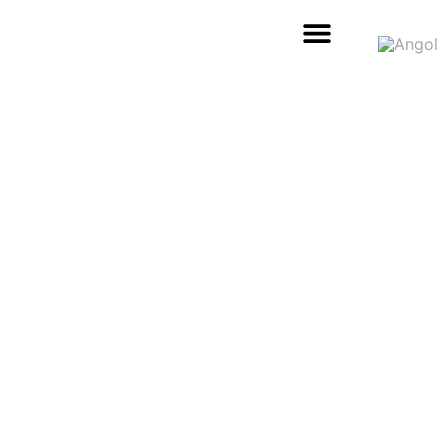
filmeket nézek – VOD
interjú a rendezőkkel