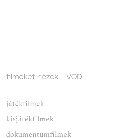
filmeket nézek - VOD
játékfilmek
kisjátékfilmek
dokumentumfilmek