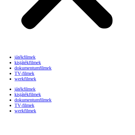
játékfilmek
kisjátékfilmek
dokumentumfilmek
TV-filmek
werkfilmek
játékfilmek
kisjátékfilmek
dokumentumfilmek
TV-filmek
werkfilmek