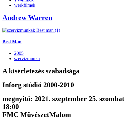
werkfilmek
Andrew Warren
Best Man
2005
szervizmunka
A kísérletezés szabadsága
Inforg stúdió 2000-2010
megnyitó: 2021. szeptember 25. szombat
18:00
FMC MűvészetMalom