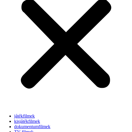
játékfilmek
kisjátékfilmek
dokumentumfilmek
TV-filmek