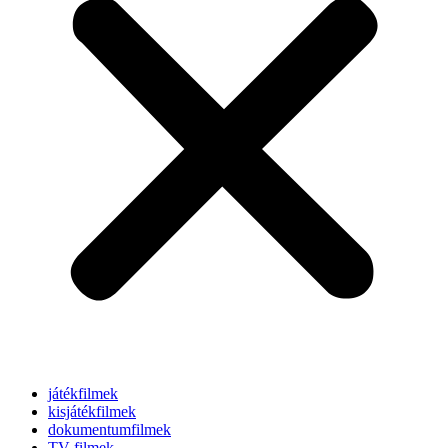
játékfilmek
kisjátékfilmek
dokumentumfilmek
TV-filmek