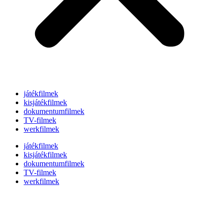
játékfilmek
kisjátékfilmek
dokumentumfilmek
TV-filmek
werkfilmek
játékfilmek
kisjátékfilmek
dokumentumfilmek
TV-filmek
werkfilmek