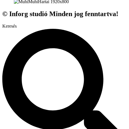
© Inforg studió Minden jog fenntartva!
Keresés