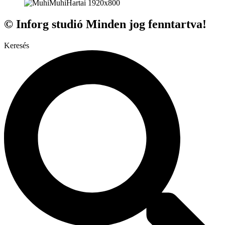
© Inforg studió Minden jog fenntartva!
Keresés