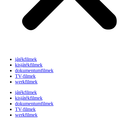
játékfilmek
kisjátékfilmek
dokumentumfilmek
TV-filmek
werkfilmek
játékfilmek
kisjátékfilmek
dokumentumfilmek
TV-filmek
werkfilmek