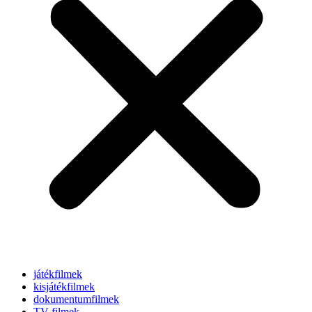
játékfilmek
kisjátékfilmek
dokumentumfilmek
TV-filmek