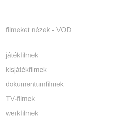
filmeket nézek - VOD
játékfilmek
kisjátékfilmek
dokumentumfilmek
TV-filmek
werkfilmek