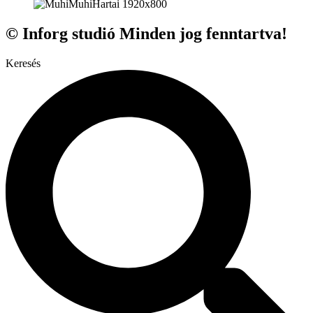
© Inforg studió Minden jog fenntartva!
Keresés