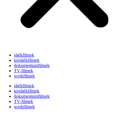
játékfilmek
kisjátékfilmek
dokumentumfilmek
TV-filmek
werkfilmek
játékfilmek
kisjátékfilmek
dokumentumfilmek
TV-filmek
werkfilmek