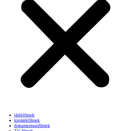
játékfilmek
kisjátékfilmek
dokumentumfilmek
TV-filmek