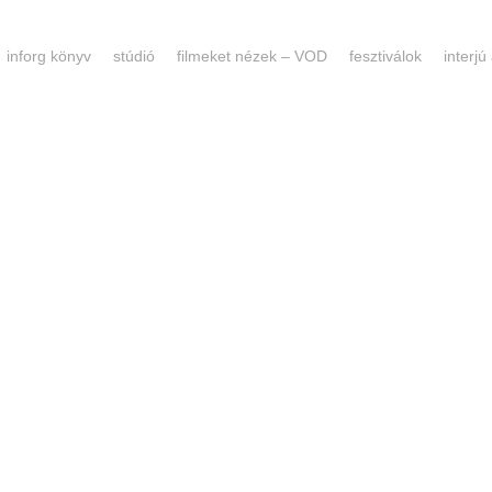
inforg könyv
stúdió
filmeket nézek – VOD
fesztiválok
interjú