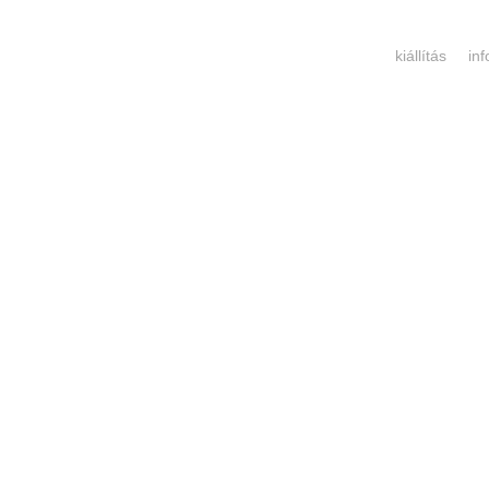
kiállítás
in