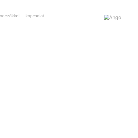
rendezőkkel
kapcsolat