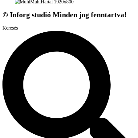
© Inforg studió Minden jog fenntartva!
Keresés