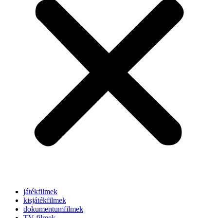
játékfilmek
kisjátékfilmek
dokumentumfilmek
TV-filmek