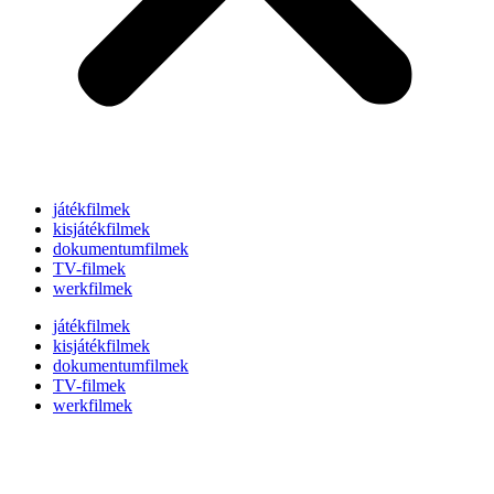
játékfilmek
kisjátékfilmek
dokumentumfilmek
TV-filmek
werkfilmek
játékfilmek
kisjátékfilmek
dokumentumfilmek
TV-filmek
werkfilmek