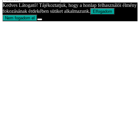
Kedves Látogató! Tájékoztatjuk, hogy a honlap felhasználói élmény
fokozásának érdekében sütiket alkalmazunk.
Elfogadom
Nem fogadom el