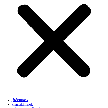
játékfilmek
kisjátékfilmek