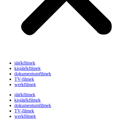
játékfilmek
kisjátékfilmek
dokumentumfilmek
TV-filmek
werkfilmek
játékfilmek
kisjátékfilmek
dokumentumfilmek
TV-filmek
werkfilmek