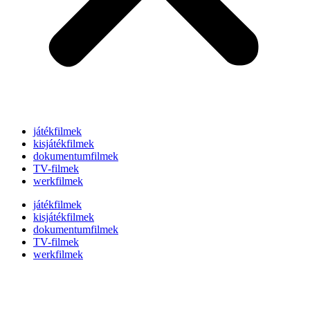
játékfilmek
kisjátékfilmek
dokumentumfilmek
TV-filmek
werkfilmek
játékfilmek
kisjátékfilmek
dokumentumfilmek
TV-filmek
werkfilmek