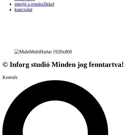
interjú a rendezőkkel
kapcsolat
© Inforg studió Minden jog fenntartva!
Keresés