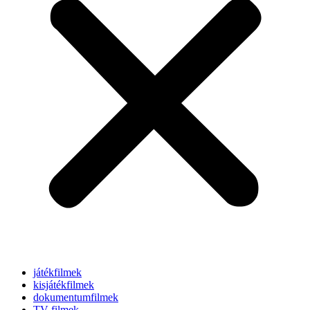
játékfilmek
kisjátékfilmek
dokumentumfilmek
TV-filmek